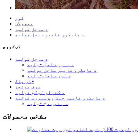
کور
محصولات
د ساحل تولیه
د مایکرو فایبر ساحل تولیه
کټګورۍ
د ساحل تولیه
د پنبې ساحل تولیه
د مایکرو فایبر ساحل تولیه
د لوی ساحل تولیه
ځان پاک
سرف پونچو
د ګنډلو لوګو تولیه
د مایکرو فایبر چټک وچ سپورت تولیه
د پنبې مخ تولیه
مشخص محصولات