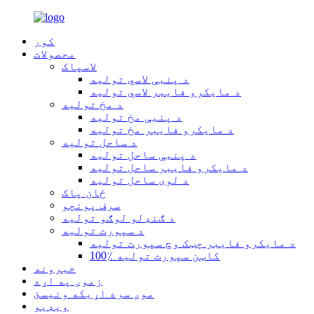
کور
محصولات
لاسپاک
د پنبې لاسي تولیه
د مایکرو فایبر لاسي تولیه
د مخ تولیه
د پنبې مخ تولیه
د مایکرو فایبر مخ تولیه
د ساحل تولیه
د پنبې ساحل تولیه
د مایکرو فایبر ساحل تولیه
د لوی ساحل تولیه
ځان پاک
سرف پونچو
د ګنډلو لوګو تولیه
د سپورت تولیه
د مایکرو فایبر چټک وچ سپورت تولیه
100٪ کاټن سپورت تولیه
خبرونه
زموږ په اړه
موږ سره اړیکه ونیسئ
ویډیو